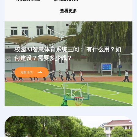
查看更多
校园AI智慧体育系统三问： 有什么用？如
何建设？需要多少钱？
方案详情
小学AI智慧体育系统解决方案
校园AI智慧体育系统主要功能
中学AI智慧体育系统解决方案
校园AI体育智慧操场建设方案
方案详情
方案详情
方案详情
方案详情