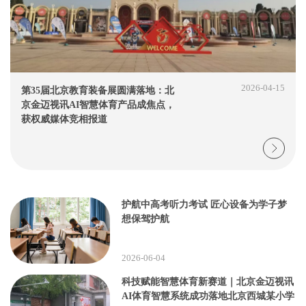
2026-04-15
第35届北京教育装备展圆满落地：北
京金迈视讯AI智慧体育产品成焦点，
获权威媒体竞相报道
护航中高考听力考试 匠心设备为学子梦
想保驾护航
2026-06-04
科技赋能智慧体育新赛道｜北京金迈视讯
AI体育智慧系统成功落地北京西城某小学