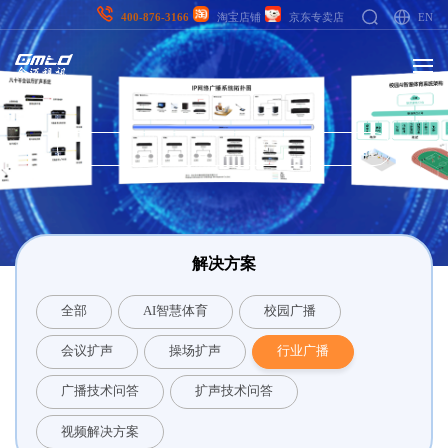
EN
400-876-3166
淘宝店铺
京东专卖店
解决方案
全部
AI智慧体育
校园广播
会议扩声
操场扩声
行业广播
广播技术问答
扩声技术问答
视频解决方案