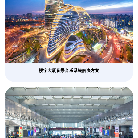
楼宇大厦背景音乐系统解决方案