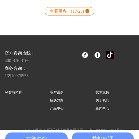
查看更多 （
17
/
23
)
官方咨询热线：
400-876-3166
商务咨询：
13910078553
AI智慧体育
客户案例
技术支持
解决方案
关于我们
产品中心
新闻中心
Copyright 2024 北京金迈视讯科技发展有限公司
京ICP备09002404号-1
在线咨询
拨打电话